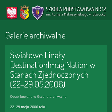
Galerie archiwalne
Światowe Finały
DestinationImagiNation w
Stanach Zjednoczonych
(22–29.05.2006)
Opublikowano w Galerie archiwalne
22–29 maja 2006 roku