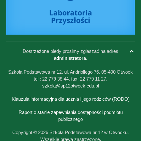
Dostrzeżone błędy prosimy zgłaszać na adres
administratora
.
Szkoła Podstawowa nr 12, ul. Andriollego 76, 05-400 Otwock
tel.: 22 779 38 44, fax: 22 779 11 27,
szkola@sp12otwock.edu.pl
Klauzula informacyjna dla ucznia i jego rodziców (RODO)
Raport o stanie zapewniania dostępności podmiotu
publicznego
Copyright © 2026 Szkoła Podstawowa nr 12 w Otwocku.
Wszelkie prawa zastrzeżone.