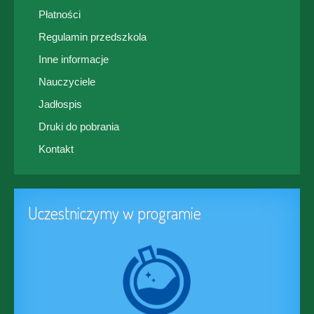
Płatności
Regulamin przedszkola
Inne informacje
Nauczyciele
Jadłospis
Druki do pobrania
Kontakt
Uczestniczymy w programie